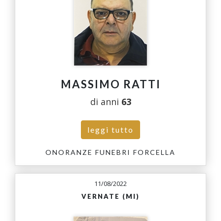
MASSIMO RATTI
di anni
63
leggi tutto
ONORANZE FUNEBRI FORCELLA
11/08/2022
VERNATE (MI)