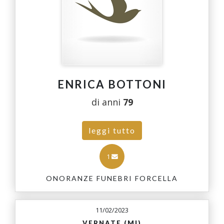
ENRICA BOTTONI
di anni
79
leggi tutto
1
ONORANZE FUNEBRI FORCELLA
11/02/2023
VERNATE (MI)