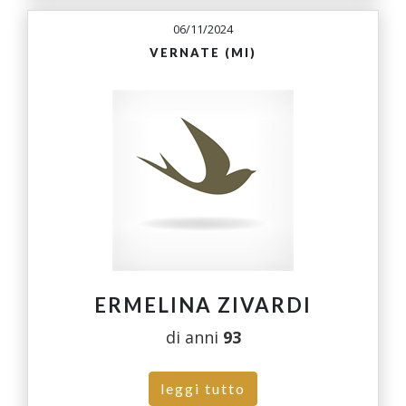
06/11/2024
VERNATE (MI)
ERMELINA ZIVARDI
di anni
93
leggi tutto