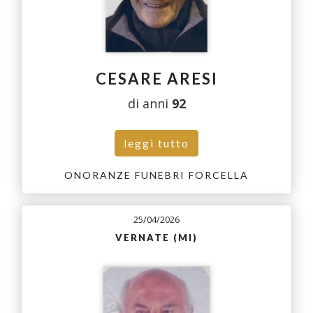
CESARE ARESI
di anni
92
leggi tutto
ONORANZE FUNEBRI FORCELLA
25/04/2026
VERNATE (MI)