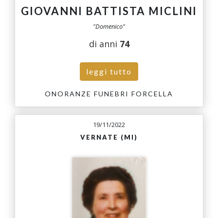
GIOVANNI BATTISTA MICLINI
"Domenico"
di anni
74
leggi tutto
ONORANZE FUNEBRI FORCELLA
19/11/2022
VERNATE (MI)