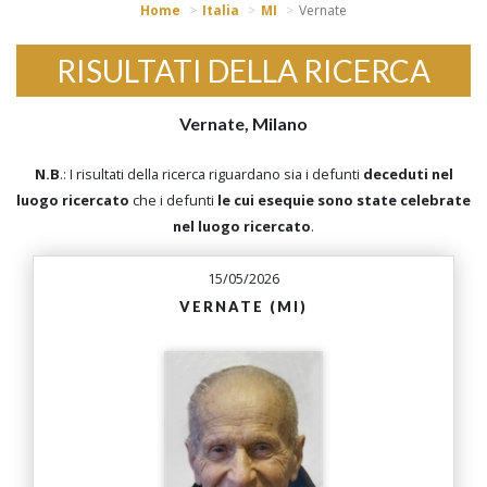
Home
Italia
MI
Vernate
RISULTATI DELLA RICERCA
Vernate, Milano
N.B
.: I risultati della ricerca riguardano sia i defunti
deceduti nel
luogo ricercato
che i defunti
le cui esequie sono state celebrate
nel luogo ricercato
.
15/05/2026
VERNATE (MI)