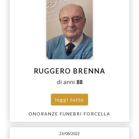
RUGGERO BRENNA
di anni
88
leggi tutto
ONORANZE FUNEBRI FORCELLA
23/06/2022