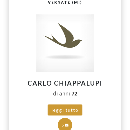
VERNATE (MI)
CARLO CHIAPPALUPI
di anni
72
leggi tutto
5