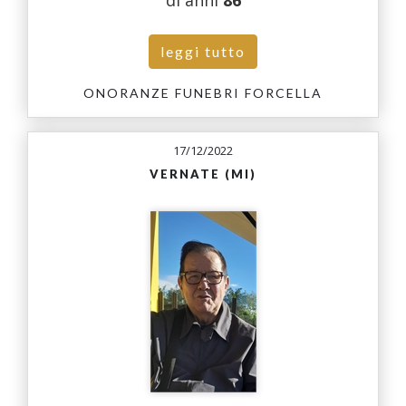
di anni
86
leggi tutto
ONORANZE FUNEBRI FORCELLA
17/12/2022
VERNATE (MI)