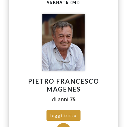
VERNATE (MI)
PIETRO FRANCESCO
MAGENES
di anni
75
leggi tutto