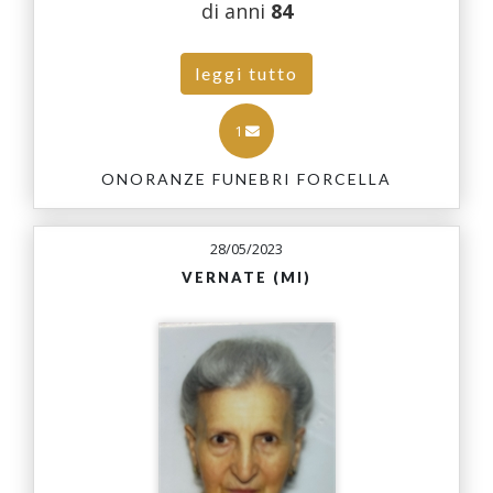
di anni
84
leggi tutto
1
ONORANZE FUNEBRI FORCELLA
28/05/2023
VERNATE (MI)