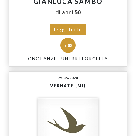
GIANLUCA SAMBO
di anni
50
leggi tutto
3
ONORANZE FUNEBRI FORCELLA
25/05/2024
VERNATE (MI)