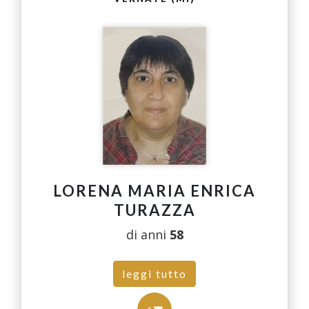
LORENA MARIA ENRICA
TURAZZA
di anni
58
leggi tutto