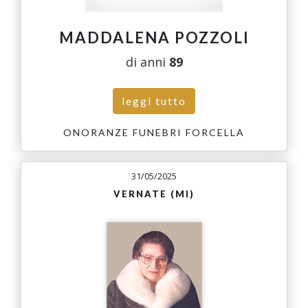
MADDALENA POZZOLI
di anni
89
leggi tutto
ONORANZE FUNEBRI FORCELLA
31/05/2025
VERNATE (MI)