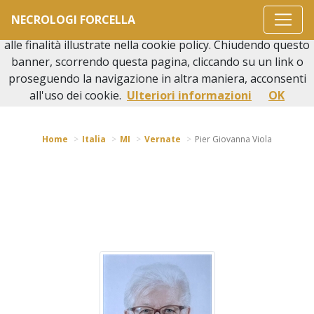
Questo sito o gli strumenti terzi da questo utilizzati si
NECROLOGI FORCELLA
avvalgono di cookie necessari al funzionamento ed utili
alle finalità illustrate nella cookie policy. Chiudendo questo
banner, scorrendo questa pagina, cliccando su un link o
proseguendo la navigazione in altra maniera, acconsenti
Torna indietro
all'uso dei cookie.
Ulteriori informazioni
OK
Home
Italia
MI
Vernate
Pier Giovanna Viola