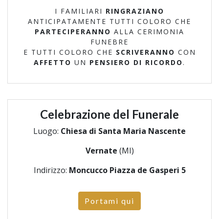
I FAMILIARI
RINGRAZIANO
ANTICIPATAMENTE TUTTI COLORO CHE
PARTECIPERANNO
ALLA CERIMONIA
FUNEBRE
E TUTTI COLORO CHE
SCRIVERANNO
CON
AFFETTO
UN
PENSIERO DI RICORDO
.
Celebrazione del Funerale
Luogo:
Chiesa di Santa Maria Nascente
Vernate
(MI)
Indirizzo:
Moncucco Piazza de Gasperi 5
Portami qui