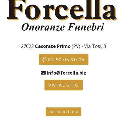
27022
Casorate Primo
(PV) - Via Tosi, 3
02 90 05 90 06
info@forcella.biz
VAI AL SITO
Torna indietro