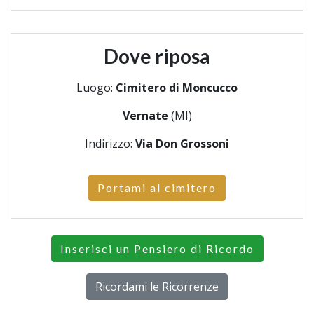
Dove riposa
Luogo:
Cimitero di Moncucco
Vernate
(MI)
Indirizzo:
Via Don Grossoni
Portami al cimitero
Inserisci un Pensiero di Ricordo
Ricordami le Ricorrenze