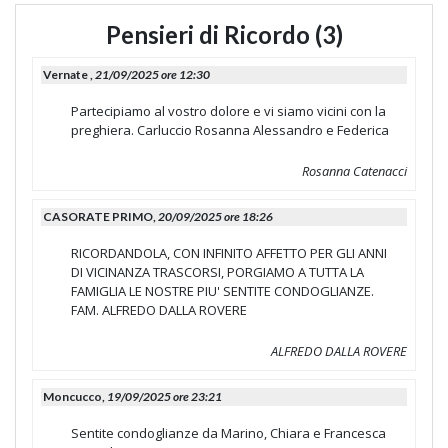
Pensieri di Ricordo (3)
Vernate ,
21/09/2025 ore 12:30
Partecipiamo al vostro dolore e vi siamo vicini con la
preghiera. Carluccio Rosanna Alessandro e Federica
Rosanna Catenacci
CASORATE PRIMO,
20/09/2025 ore 18:26
RICORDANDOLA, CON INFINITO AFFETTO PER GLI ANNI
DI VICINANZA TRASCORSI, PORGIAMO A TUTTA LA
FAMIGLIA LE NOSTRE PIU' SENTITE CONDOGLIANZE.
FAM. ALFREDO DALLA ROVERE
ALFREDO DALLA ROVERE
Moncucco,
19/09/2025 ore 23:21
Sentite condoglianze da Marino, Chiara e Francesca