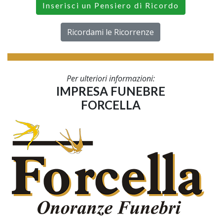
Inserisci un Pensiero di Ricordo
Ricordami le Ricorrenze
Per ulteriori informazioni:
IMPRESA FUNEBRE
FORCELLA