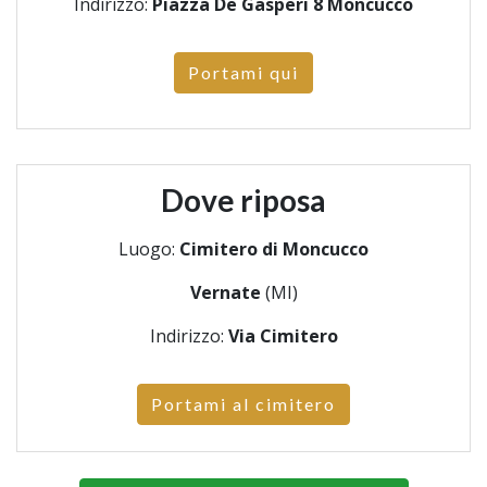
Indirizzo:
Piazza De Gasperi 8 Moncucco
Portami qui
Dove riposa
Luogo:
Cimitero di Moncucco
Vernate
(MI)
Indirizzo:
Via Cimitero
Portami al cimitero