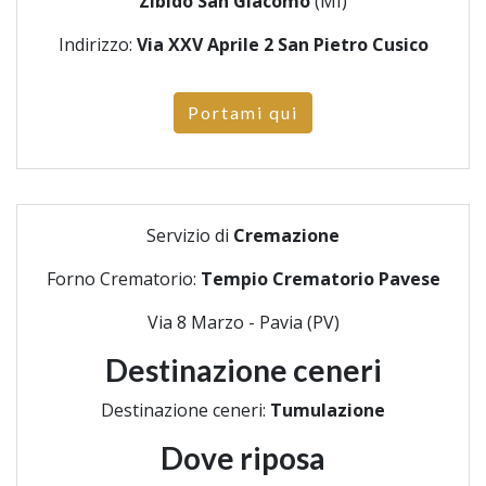
Zibido San Giacomo
(MI)
Indirizzo:
Via XXV Aprile 2 San Pietro Cusico
Portami qui
Servizio di
Cremazione
Forno Crematorio:
Tempio Crematorio Pavese
Via 8 Marzo - Pavia (PV)
Destinazione ceneri
Destinazione ceneri:
Tumulazione
Dove riposa