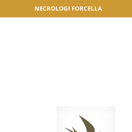
Questo sito o gli strumenti terzi da questo utilizzati si av
NECROLOGI FORCELLA
scorrendo questa pagina, cliccando su un link o