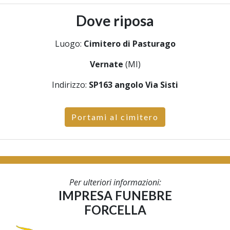
Dove riposa
Luogo:
Cimitero di Pasturago
Vernate
(MI)
Indirizzo:
SP163 angolo Via Sisti
Portami al cimitero
Per ulteriori informazioni:
IMPRESA FUNEBRE
FORCELLA