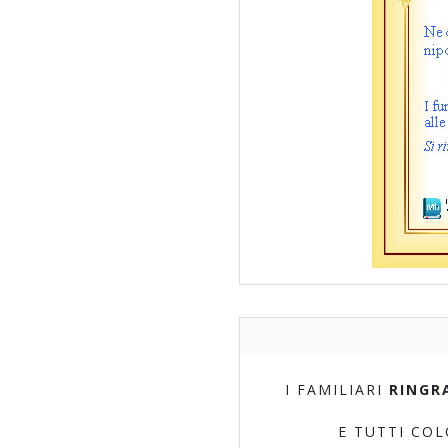
I FAMILIARI
RINGR
E TUTTI CO