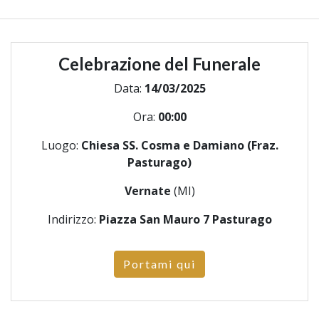
Celebrazione del Funerale
Data:
14/03/2025
Ora:
00:00
Luogo:
Chiesa SS. Cosma e Damiano (Fraz.
Pasturago)
Vernate
(MI)
Indirizzo:
Piazza San Mauro 7 Pasturago
Portami qui