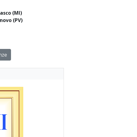
asco (MI)
novo (PV)
nze