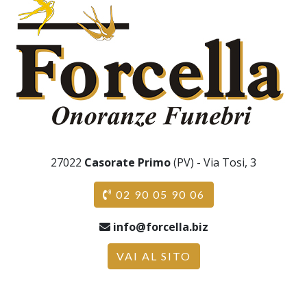
27022
Casorate Primo
(PV) - Via Tosi, 3
02 90 05 90 06
info@forcella.biz
VAI AL SITO