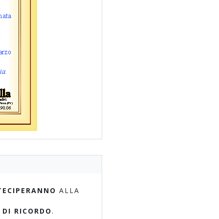
TECIPERANNO
ALLA
 DI RICORDO
.