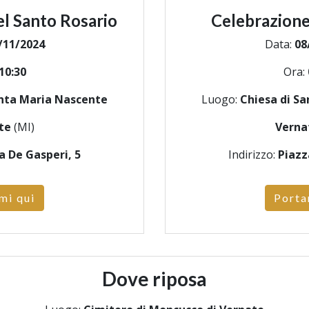
l Santo Rosario
Celebrazione
/11/2024
Data:
08
10:30
Ora:
anta Maria Nascente
Luogo:
Chiesa di S
te
(MI)
Verna
a De Gasperi, 5
Indirizzo:
Piazz
mi qui
Porta
Dove riposa