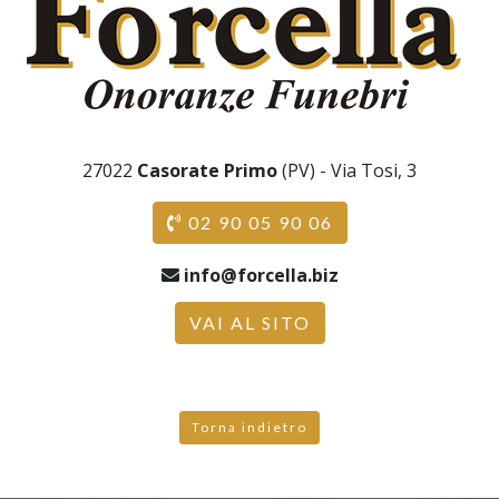
27022
Casorate Primo
(PV) - Via Tosi, 3
02 90 05 90 06
info@forcella.biz
VAI AL SITO
Torna indietro