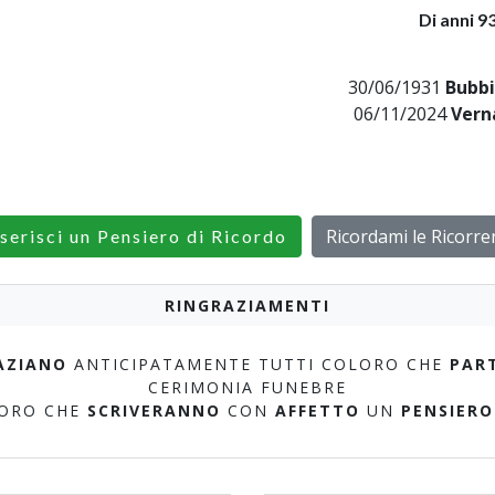
Di anni 9
30/06/1931
Bubbi
06/11/2024
Vern
Ricordami le Ricorre
serisci un Pensiero di Ricordo
RINGRAZIAMENTI
AZIANO
ANTICIPATAMENTE TUTTI COLORO CHE
PAR
CERIMONIA FUNEBRE
LORO CHE
SCRIVERANNO
CON
AFFETTO
UN
PENSIERO