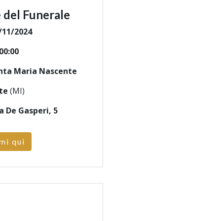
 del Funerale
/11/2024
00:00
anta Maria Nascente
te
(MI)
a De Gasperi, 5
mi qui