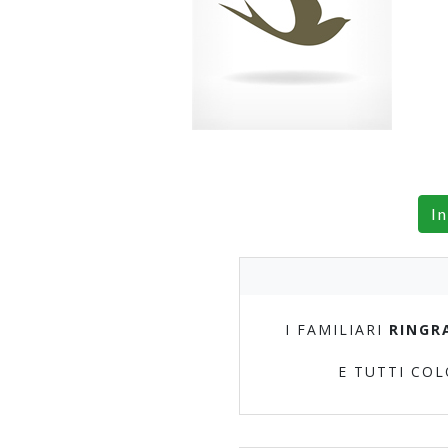
In
I FAMILIARI
RINGR
E TUTTI CO