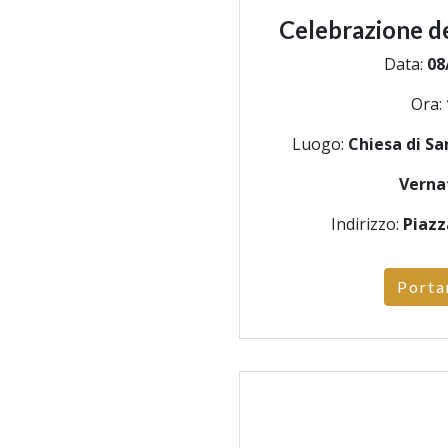
Celebrazione de
Data:
08
Ora:
Luogo:
Chiesa di S
Verna
Indirizzo:
Piazz
Porta