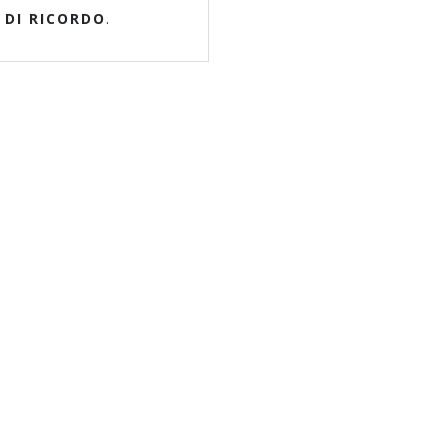
 DI RICORDO
.