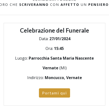
LORO CHE
SCRIVERANNO
CON
AFFETTO
UN
PENSIERO
Celebrazione del Funerale
Data:
27/01/2024
Ora:
15:45
Luogo:
Parrocchia Santa Maria Nascente
Vernate
(MI)
Indirizzo:
Moncucco, Vernate
Portami qui