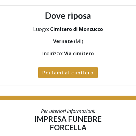
Dove riposa
Luogo:
Cimitero di Moncucco
Vernate
(MI)
Indirizzo:
Via cimitero
Portami al cimitero
Per ulteriori informazioni:
IMPRESA FUNEBRE
FORCELLA