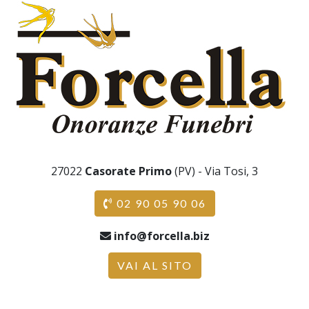
27022
Casorate Primo
(PV) - Via Tosi, 3
02 90 05 90 06
info@forcella.biz
VAI AL SITO