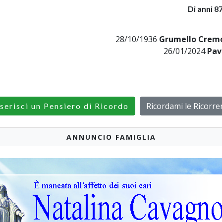
Di anni 8
28/10/1936
Grumello Cremo
26/01/2024
Pav
Ricordami le Ricorre
serisci un Pensiero di Ricordo
ANNUNCIO FAMIGLIA