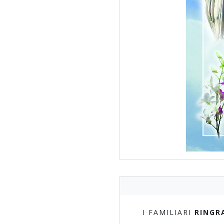
I FAMILIARI
RINGR