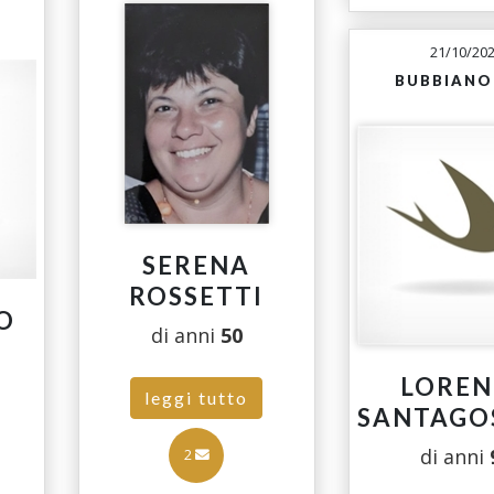
21/10/20
BUBBIANO 
SERENA
ROSSETTI
O
di anni
50
LORE
leggi tutto
SANTAGO
di anni
2