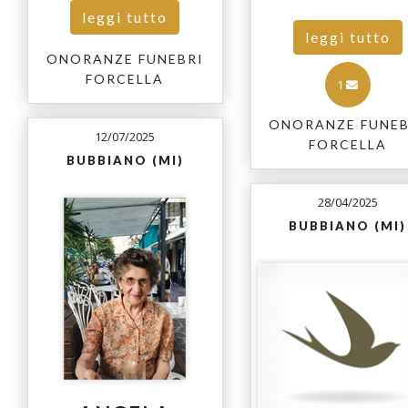
leggi tutto
leggi tutto
ONORANZE FUNEBRI
FORCELLA
1
ONORANZE FUNEB
12/07/2025
FORCELLA
BUBBIANO (MI)
28/04/2025
BUBBIANO (MI)