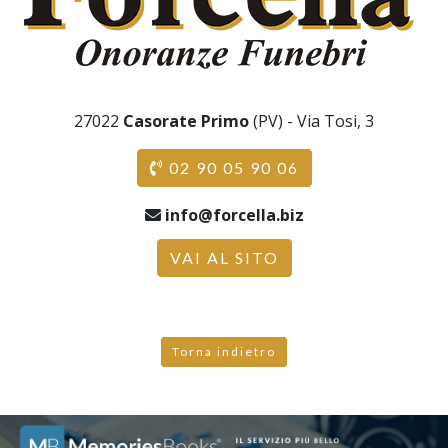
27022
Casorate Primo
(PV) - Via Tosi, 3
02 90 05 90 06
info@forcella.biz
VAI AL SITO
Torna indietro