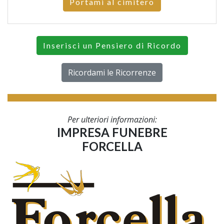
Portami al cimitero
Inserisci un Pensiero di Ricordo
Ricordami le Ricorrenze
Per ulteriori informazioni:
IMPRESA FUNEBRE
FORCELLA