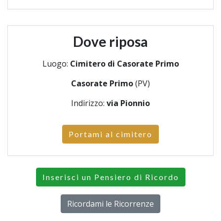
Dove riposa
Luogo:
Cimitero di Casorate Primo
Casorate Primo
(PV)
Indirizzo:
via Pionnio
Portami al cimitero
Inserisci un Pensiero di Ricordo
Ricordami le Ricorrenze