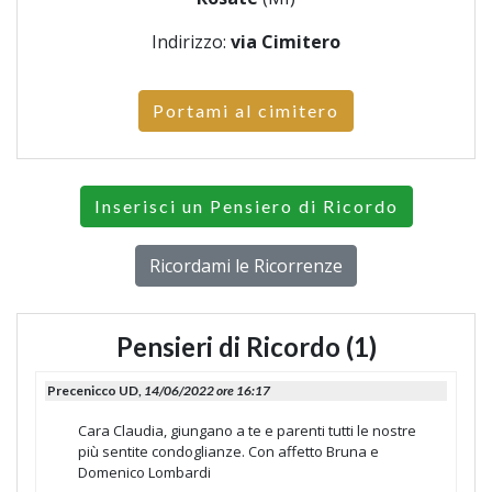
Indirizzo:
via Cimitero
Portami al cimitero
Inserisci un Pensiero di Ricordo
Ricordami le Ricorrenze
Pensieri di Ricordo (1)
Precenicco UD,
14/06/2022 ore 16:17
Cara Claudia, giungano a te e parenti tutti le nostre
più sentite condoglianze. Con affetto Bruna e
Domenico Lombardi