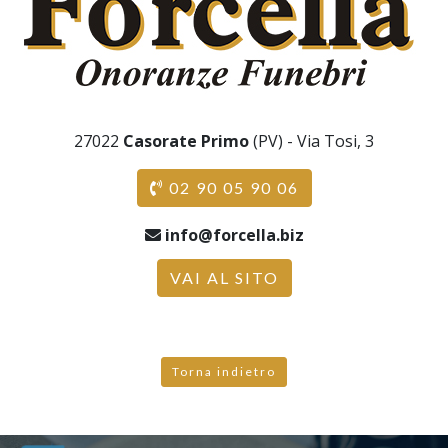
27022
Casorate Primo
(PV) - Via Tosi, 3
02 90 05 90 06
info@forcella.biz
VAI AL SITO
Torna indietro